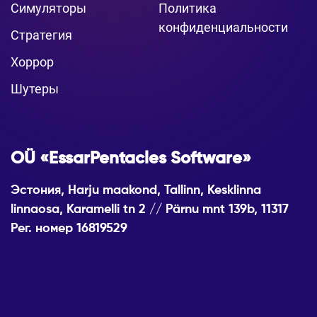
Симуляторы
Политика
конфиденциальности
Стратегия
Хоррор
Шутеры
OÜ «EssarPentacles Software»
Эстония, Harju maakond, Tallinn, Kesklinna
linnaosa, Karamelli tn 2 // Pärnu mnt 139b, 11317
Рег. номер 16819529