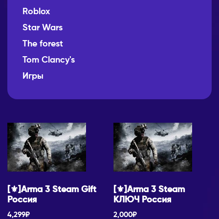
Roblox
Star Wars
The forest
Tom Clancy's
Игры
[⚜]Arma 3 Steam Gift
[⚜]Arma 3 Steam
Россия
КЛЮЧ Россия
4,299
₽
2,000
₽