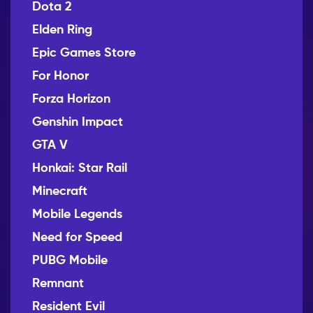
Dota 2
Elden Ring
Epic Games Store
For Honor
Forza Horizon
Genshin Impact
GTA V
Honkai: Star Rail
Minecraft
Mobile Legends
Need for Speed
PUBG Mobile
Remnant
Resident Evil