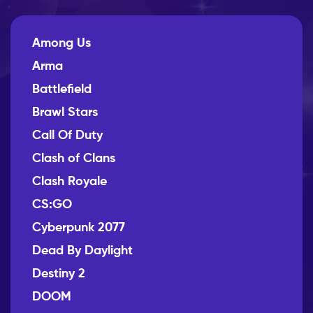
Among Us
Arma
Battlefield
Brawl Stars
Call Of Duty
Clash of Clans
Clash Royale
CS:GO
Cyberpunk 2077
Dead By Daylight
Destiny 2
DOOM