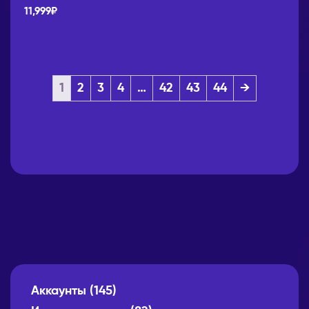
11,999
₽
1
2
3
4
…
42
43
44
→
Аккаунты
(145)