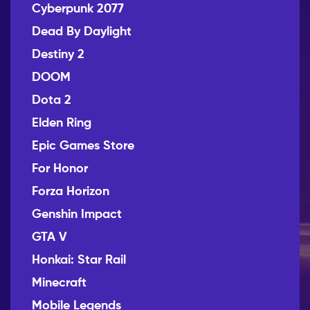
Cyberpunk 2077
Dead By Daylight
Destiny 2
DOOM
Dota 2
Elden Ring
Epic Games Store
For Honor
Forza Horizon
Genshin Impact
GTA V
Honkai: Star Rail
Minecraft
Mobile Legends