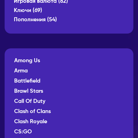
Игровая валюта
(82)
Ключи
(69)
Пополнения
(54)
Among Us
Arma
Battlefield
Brawl Stars
Call Of Duty
Clash of Clans
Clash Royale
CS:GO