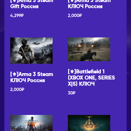
[⚜]Arma 3 Steam
[⚜]Arma 3 Steam
Gift Россия
КЛЮЧ Россия
4,299
₽
2,000
₽
[⚜]Battlefield 1
[⚜]Arma 3 Steam
(XBOX ONE, SERIES
КЛЮЧ Россия
X|S) КЛЮЧ
2,000
₽
30
₽