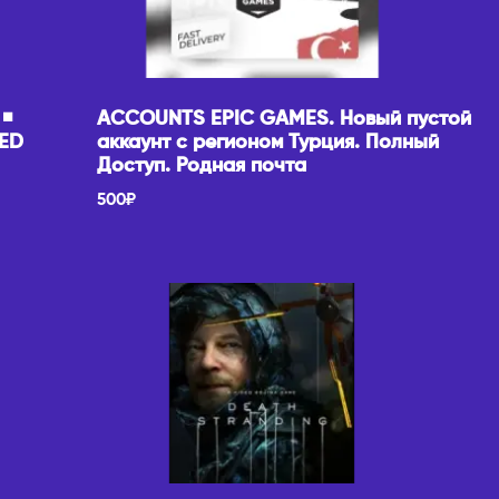
◾️
ACCOUNTS EPIC GAMES. Новый пустой
DED
аккаунт с регионом Турция. Полный
Доступ. Родная почта
500
₽