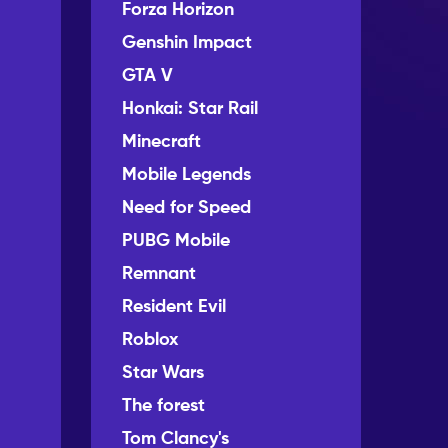
Forza Horizon
Genshin Impact
GTA V
Honkai: Star Rail
Minecraft
Mobile Legends
Need for Speed
PUBG Mobile
Remnant
Resident Evil
Roblox
Star Wars
The forest
Tom Clancy's