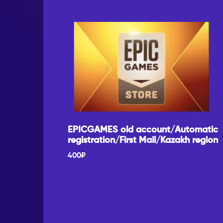
EPICGAMES old account/Automatic
registration/First Mail/Kazakh region
400
₽