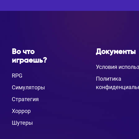
Во что
Документы
играешь?
Условия исполь
RPG
Политика
конфиденциаль
Симуляторы
Стратегия
Хоррор
Шутеры