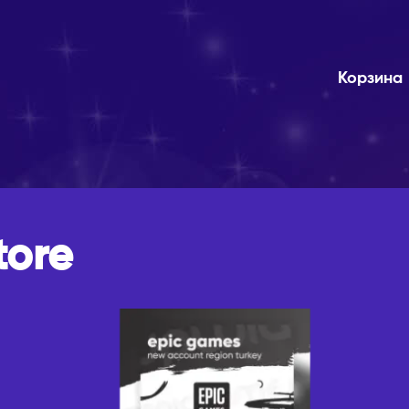
Корзина
tore