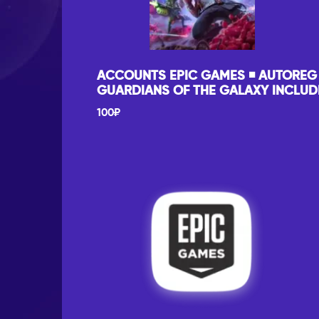
ACCOUNTS EPIC GAMES ◾️ AUTOREG 
GUARDIANS OF THE GALAXY INCLU
100
₽