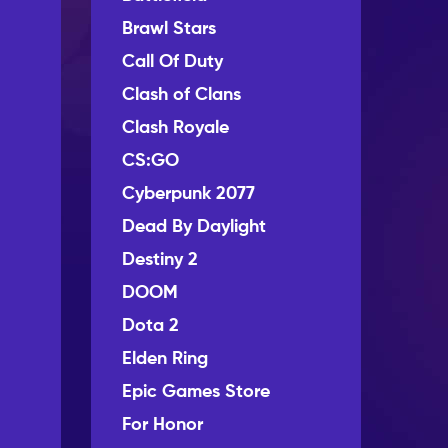
Brawl Stars
Call Of Duty
Clash of Clans
Clash Royale
CS:GO
Cyberpunk 2077
Dead By Daylight
Destiny 2
DOOM
Dota 2
Elden Ring
Epic Games Store
For Honor