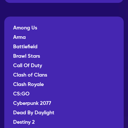
Among Us
Arma
Battlefield
Brawl Stars
Call Of Duty
Clash of Clans
Clash Royale
CS:GO
Cyberpunk 2077
Dead By Daylight
Destiny 2