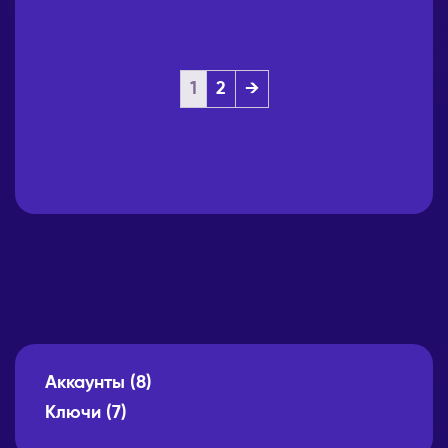
1
2
→
Аккаунты
(8)
Ключи
(7)