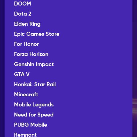
DOOM
Dota 2
Elden Ring
Epic Games Store
For Honor
Forza Horizon
Genshin Impact
GTA V
Honkai: Star Rail
Minecraft
Mobile Legends
Need for Speed
PUBG Mobile
Remnant