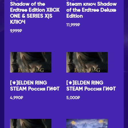
Shadow of the
Steam ключ Shadow
Erdtree Edition XBOX
of the Erdtree Deluxe
ONE & SERIES X|S
Edition
КЛЮЧ
11,999
₽
9,999
₽
[⚜]ELDEN RING
[⚜]ELDEN RING
STEAM Россия ГИФТ
STEAM Россия ГИФТ
4,990
₽
5,000
₽