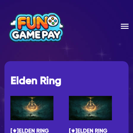
Elden Ring
[⚜]ELDEN RING
[⚜]ELDEN RING