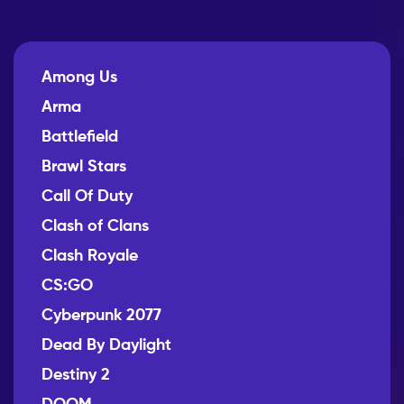
Among Us
Arma
Battlefield
Brawl Stars
Call Of Duty
Clash of Clans
Clash Royale
CS:GO
Cyberpunk 2077
Dead By Daylight
Destiny 2