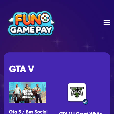
GTA V
Gta 5 / Без Social