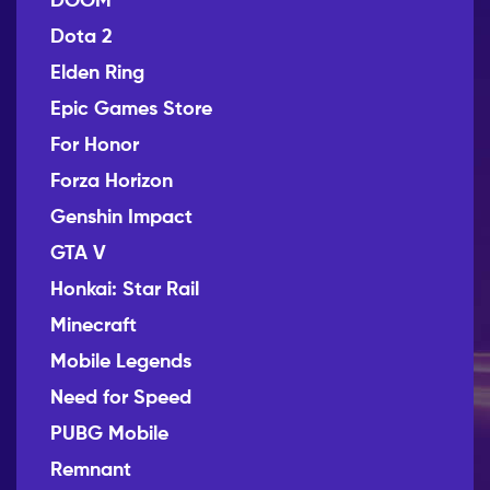
DOOM
Dota 2
Elden Ring
Epic Games Store
For Honor
Forza Horizon
Genshin Impact
GTA V
Honkai: Star Rail
Minecraft
Mobile Legends
Need for Speed
PUBG Mobile
Remnant