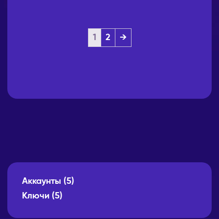
1
2
→
Аккаунты
(5)
Ключи
(5)