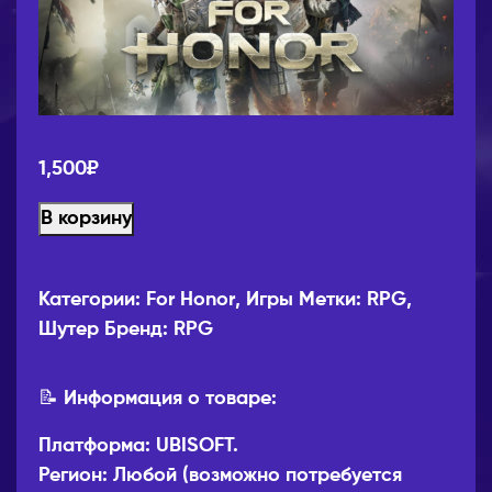
1,500
₽
В корзину
Категории:
For Honor
,
Игры
Метки:
RPG
,
Шутер
Бренд:
RPG
📝 Информация о товаре:
Платформа: UBISOFT.
Регион: Любой (возможно потребуется