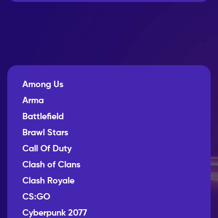
Among Us
Arma
Battlefield
Brawl Stars
Call Of Duty
Clash of Clans
Clash Royale
CS:GO
Cyberpunk 2077