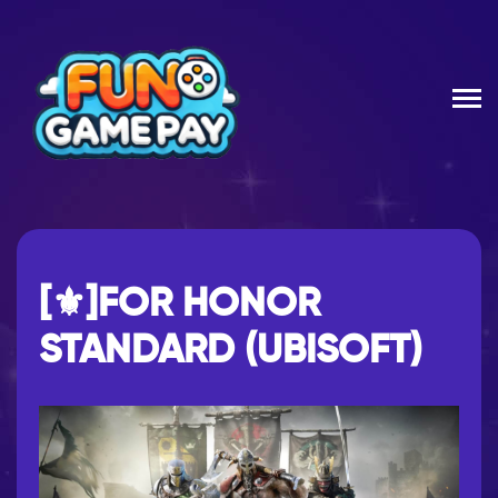
[⚜]FOR HONOR
STANDARD (UBISOFT)