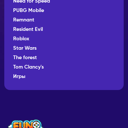
Need for Speed
PUBG Mobile
Remnant
Resident Evil
Roblox
Star Wars
The forest
Tom Clancy's
Игры