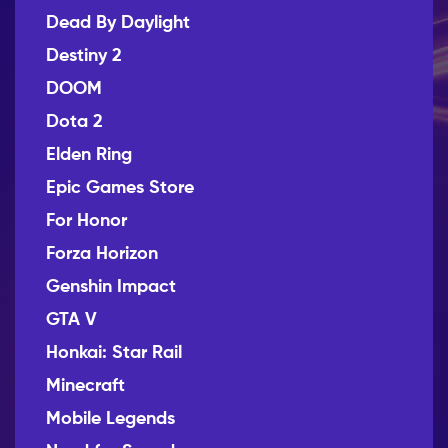
Dead By Daylight
Destiny 2
DOOM
Dota 2
Elden Ring
Epic Games Store
For Honor
Forza Horizon
Genshin Impact
GTA V
Honkai: Star Rail
Minecraft
Mobile Legends