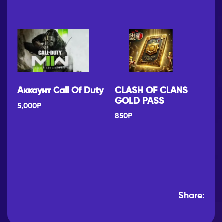
Аккаунт Call Of Duty
CLASH OF CLANS
GOLD PASS
5,000
₽
850
₽
Share: