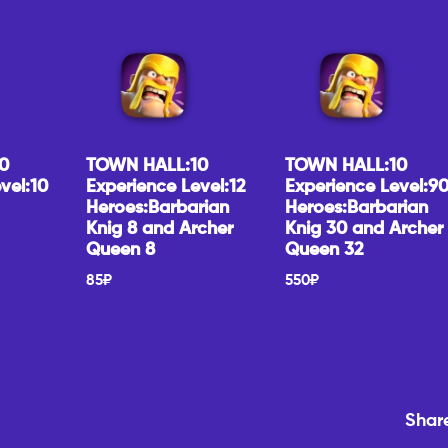
0
TOWN HALL:10
TOWN HALL:10
vel:10
Experience Level:12
Experience Level:9
Heroes:Barbarian
Heroes:Barbarian
Knig 8 and Archer
Knig 30 and Archer
Queen 8
Queen 32
85
₽
550
₽
Shar