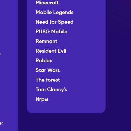
Minecraft
Mobile Legends
Need for Speed
PUBG Mobile
Remnant
Resident Evil
0
Roblox
Star Wars
The forest
Tom Clancy's
Игры
e: