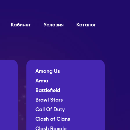
Кабинет
Условия
Каталог
Among Us
Arma
Battlefield
Brawl Stars
Call Of Duty
Clash of Clans
Clash Royale