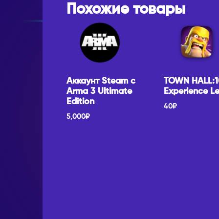
Похожие товары
Аккаунт Steam c
TOWN HALL:1
Arma 3 Ultimate
Experience Le
Edition
40
₽
5,000
₽