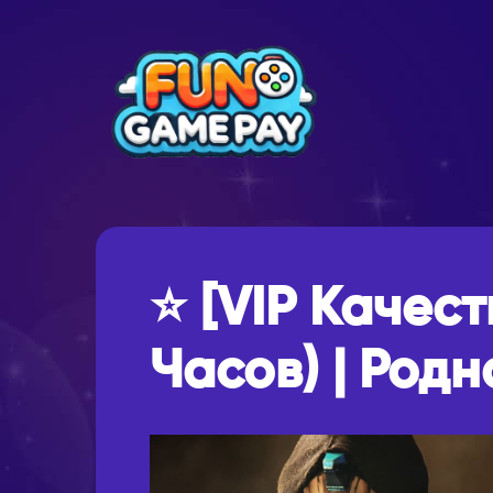
⭐ [VIP Качест
Часов) | Родн