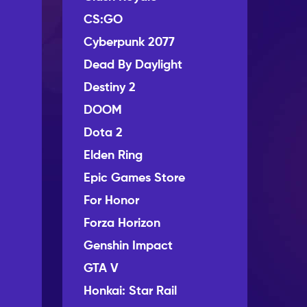
CS:GO
Cyberpunk 2077
Dead By Daylight
Destiny 2
DOOM
Dota 2
Elden Ring
Epic Games Store
For Honor
Forza Horizon
Genshin Impact
GTA V
Honkai: Star Rail