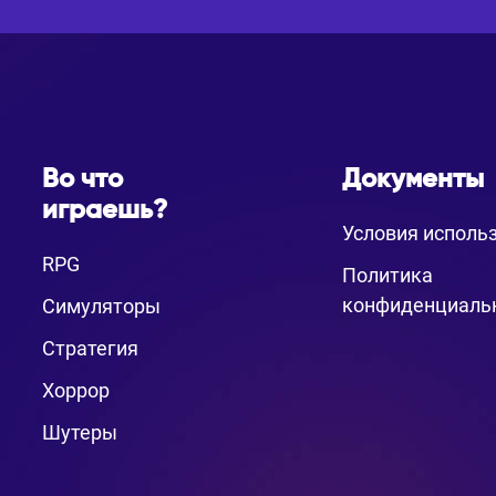
Во что
Документы
играешь?
Условия исполь
RPG
Политика
конфиденциаль
Симуляторы
Стратегия
Хоррор
Шутеры