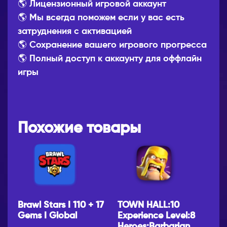
🌎 Лицензионный игровой аккаунт
🌎 Мы всегда поможем если у вас есть
затруднения с активацией
🌎 Сохранение вашего игрового прогресса
🌎 Полный доступ к аккаунту для оффлайн
игры
Похожие товары
Brawl Stars I 110 + 17
TOWN HALL:10
Gems I Global
Experience Level:8
Heroes:Barbarian