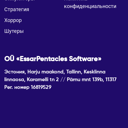
конфиденциальности
Стратегия
Хоррор
Шутеры
OÜ «EssarPentacles Software»
Эстония, Harju maakond, Tallinn, Kesklinna
linnaosa, Karamelli tn 2 // Pärnu mnt 139b, 11317
Рег. номер 16819529