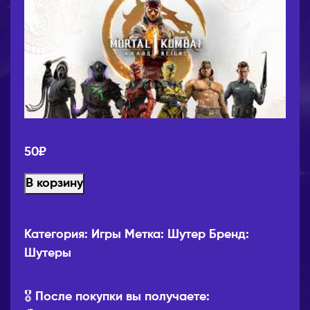
50
₽
В корзину
Категория:
Игры
Метка:
Шутер
Бренд:
Шутеры
🎖️ После покупки вы получаете: