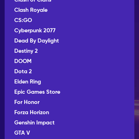
Clash Royale
CS:GO
Cyberpunk 2077
Dead By Daylight
Destiny 2
DOOM
Dota 2
Elden Ring
Epic Games Store
For Honor
Forza Horizon
Genshin Impact
GTA V