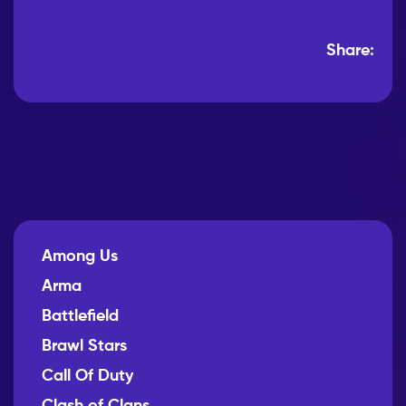
Share:
Among Us
Arma
Battlefield
Brawl Stars
Call Of Duty
Clash of Clans