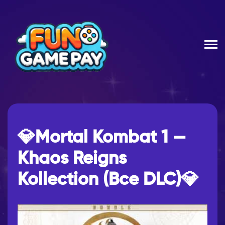
💎Mortal Kombat 1 —
Khaos Reigns
Kollection (Все DLC)💎