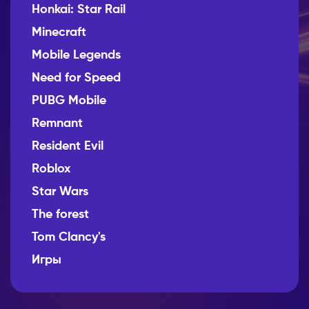
Honkai: Star Rail
Minecraft
Mobile Legends
Need for Speed
PUBG Mobile
Remnant
Resident Evil
Roblox
Star Wars
The forest
Tom Clancy's
Игры