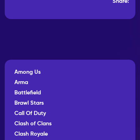
Share:
Among Us
Arma
Battlefield
Brawl Stars
Call Of Duty
Clash of Clans
Clash Royale