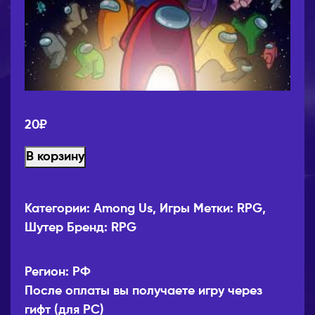
20
₽
В корзину
Категории:
Among Us
,
Игры
Метки:
RPG
,
Шутер
Бренд:
RPG
Регион: РФ
После оплаты вы получаете игру через
гифт (для PC)