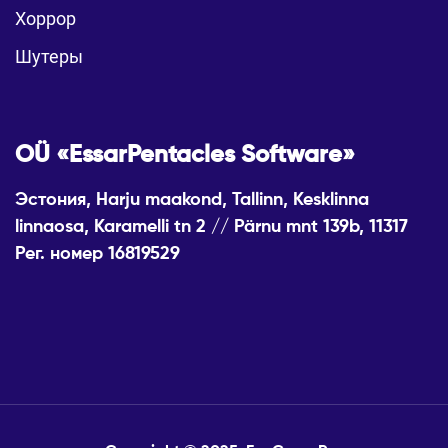
Хоррор
Шутеры
OÜ «EssarPentacles Software»
Эстония, Harju maakond, Tallinn, Kesklinna
linnaosa, Karamelli tn 2 // Pärnu mnt 139b, 11317
Рег. номер 16819529