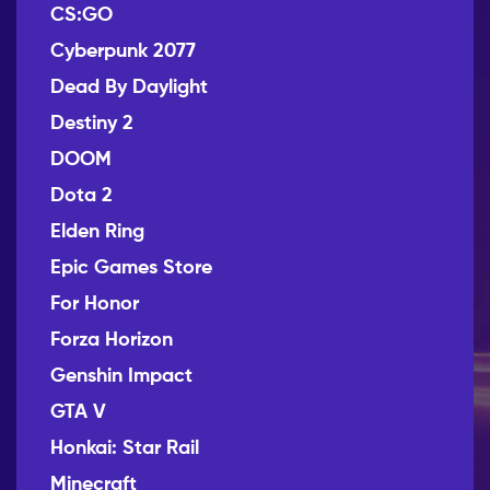
CS:GO
Cyberpunk 2077
Dead By Daylight
Destiny 2
DOOM
Dota 2
Elden Ring
Epic Games Store
For Honor
Forza Horizon
Genshin Impact
GTA V
Honkai: Star Rail
Minecraft