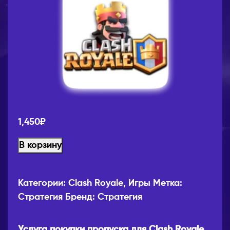
1,450
₽
В корзину
Категории:
Clash Royale
,
Игры
Метка:
Стратегия
Бренд:
Стратегия
Услуга покупки пропуска для Clash Royale