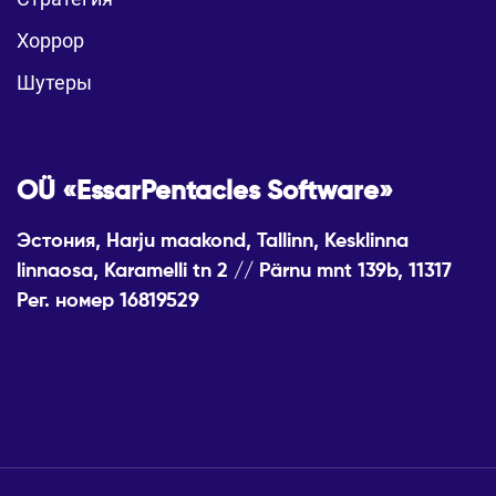
Хоррор
Шутеры
OÜ «EssarPentacles Software»
Эстония, Harju maakond, Tallinn, Kesklinna
linnaosa, Karamelli tn 2 // Pärnu mnt 139b, 11317
Рег. номер 16819529