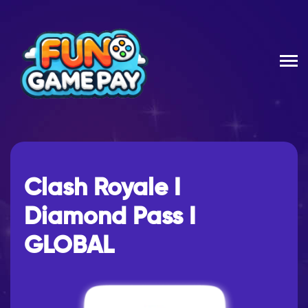
Clash Royale I
Diamond Pass I
GLOBAL