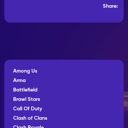
Share:
Among Us
Arma
Battlefield
Brawl Stars
Call Of Duty
Clash of Clans
Clash Royale