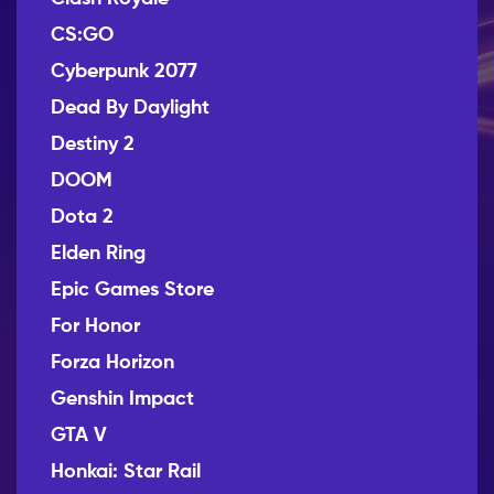
CS:GO
Cyberpunk 2077
Dead By Daylight
Destiny 2
DOOM
Dota 2
Elden Ring
Epic Games Store
For Honor
Forza Horizon
Genshin Impact
GTA V
Honkai: Star Rail