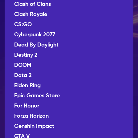
Clash of Clans
Clash Royale
CS:GO
Cyberpunk 2077
Dead By Daylight
Destiny 2
DOOM
Dota 2
Elden Ring
Epic Games Store
For Honor
Forza Horizon
Genshin Impact
GTA V