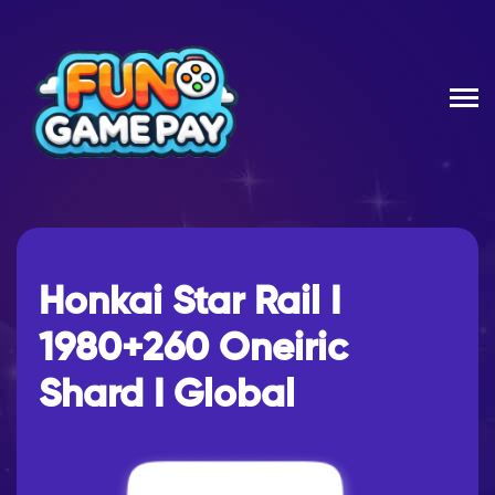
Honkai Star Rail I
1980+260 Oneiric
Shard I Global