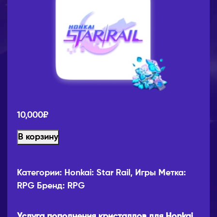
10,000
₽
В корзину
Категории:
Honkai: Star Rail
,
Игры
Метка:
RPG
Бренд:
RPG
Услуга пополнения кристаллов для Honkai