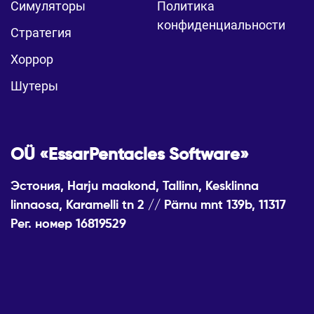
Симуляторы
Политика
конфиденциальности
Стратегия
Хоррор
Шутеры
OÜ «EssarPentacles Software»
Эстония, Harju maakond, Tallinn, Kesklinna
linnaosa, Karamelli tn 2 // Pärnu mnt 139b, 11317
Рег. номер 16819529