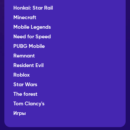
Honkai: Star Rail
Minecraft
Mobile Legends
Need for Speed
PUBG Mobile
Remnant
Resident Evil
Roblox
Star Wars
The forest
Tom Clancy's
Игры