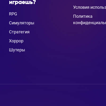
играешь?
Условия исполь
RPG
Политика
конфиденциаль
Симуляторы
Стратегия
Хоррор
Шутеры