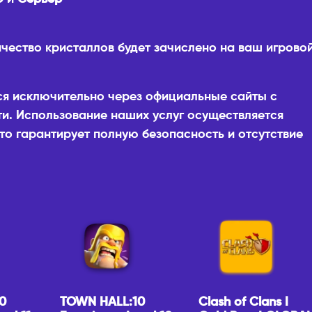
ичество кристаллов будет зачислено на ваш игрово
ся исключительно через официальные сайты с
и. Использование наших услуг осуществляется
то гарантирует полную безопасность и отсутствие
0
TOWN HALL:10
Clash of Clans I