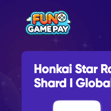
Honkai Star Ra
Shard I Globa