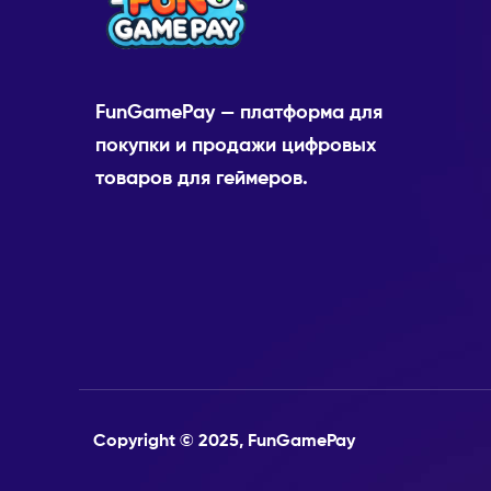
FunGamePay — платформа для
покупки и продажи цифровых
товаров для геймеров.
Copyright © 2025, FunGamePay