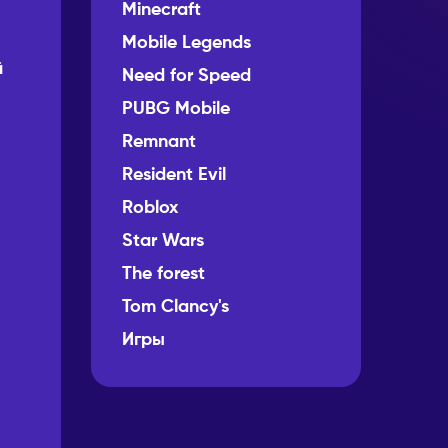
Minecraft
Mobile Legends
й
Need for Speed
PUBG Mobile
Remnant
Resident Evil
Roblox
Star Wars
The forest
Tom Clancy's
Игры