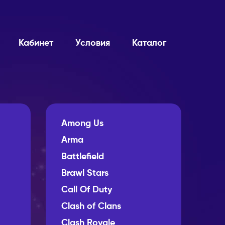
Кабинет
Условия
Каталог
Among Us
Arma
Battlefield
Brawl Stars
Call Of Duty
Clash of Clans
Clash Royale