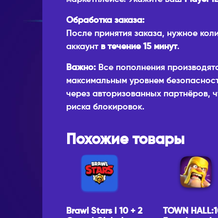
Обработка заказа:
После принятия заказа, нужное кол
аккаунт
в течение 15 минут
.
Важно:
Все пополнения производят
максимальным уровнем безопасност
через авторизованных партнёров, ч
риска блокировок.
Похожие товары
Brawl Stars I 10 + 2
TOWN HALL:1