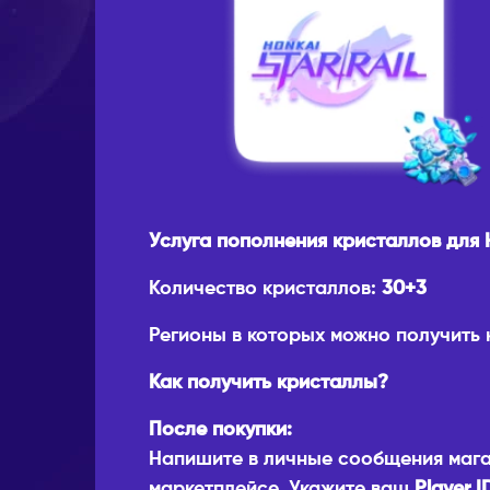
Услуга пополнения кристаллов для H
Количество кристаллов:
30+3
Регионы в которых можно получить
Как получить кристаллы?
После покупки:
Напишите в личные сообщения мага
маркетплейсе. Укажите ваш
Player I