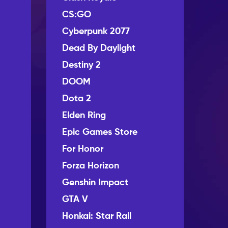
CS:GO
Cyberpunk 2077
Dead By Daylight
Destiny 2
DOOM
Dota 2
Elden Ring
Epic Games Store
For Honor
Forza Horizon
Genshin Impact
GTA V
Honkai: Star Rail