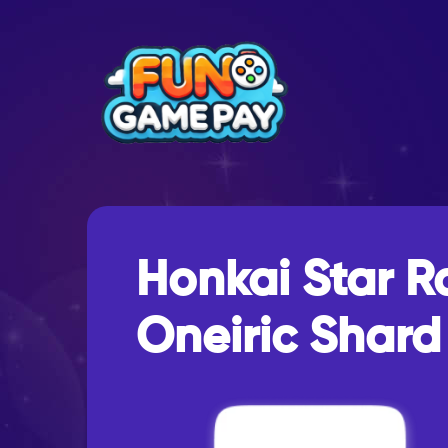
Honkai Star R
Oneiric Shard