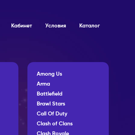
Кабинет
Условия
Каталог
Among Us
Arma
Battlefield
Brawl Stars
Call Of Duty
Clash of Clans
Clash Royale