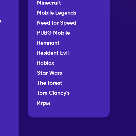
Minecraft
Mobile Legends
й
Need for Speed
PUBG Mobile
Remnant
Resident Evil
Roblox
Star Wars
The forest
Tom Clancy's
Игры