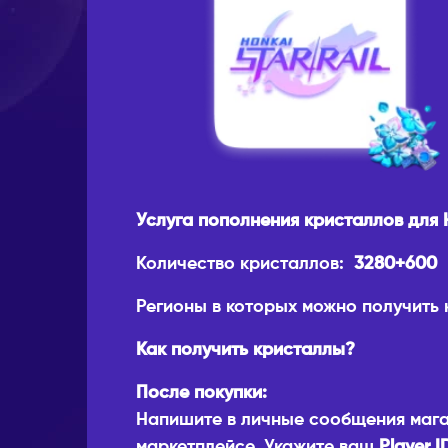
Услуга пополнения кристаллов для H
Количество кристаллов:
3280+600
Регионы в которых можно получить
Как получить кристаллы?
После покупки:
Напишите в личные сообщения мага
маркетплейсе. Укажите ваш
Player I