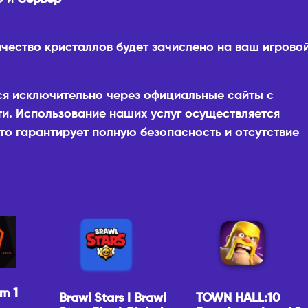
ичество кристаллов будет зачислено на ваш игрово
ся исключительно через официальные сайты с
и. Использование наших услуг осуществляется
то гарантирует полную безопасность и отсутствие
m 1
Brawl Stars I Brawl
TOWN HALL:10