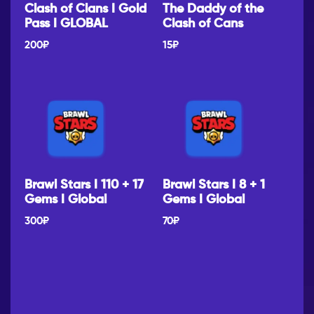
Clash of Clans I Gold
The Daddy of the
Pass I GLOBAL
Clash of Cans
200
₽
15
₽
Brawl Stars I 110 + 17
Brawl Stars I 8 + 1
Gems I Global
Gems I Global
300
₽
70
₽