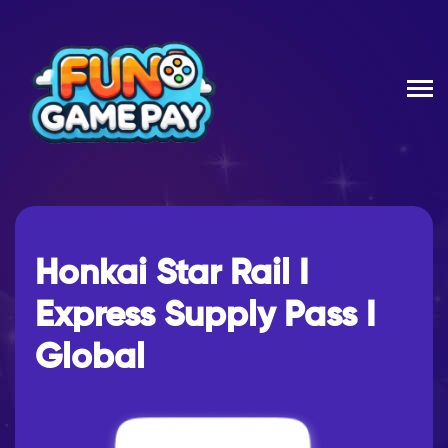
Honkai Star Rail I
Express Supply Pass I
Global