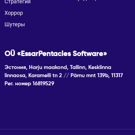
Стратегия
Хоррор
Шутеры
OÜ «EssarPentacles Software»
Эстония, Harju maakond, Tallinn, Kesklinna
linnaosa, Karamelli tn 2 // Pärnu mnt 139b, 11317
Рег. номер 16819529