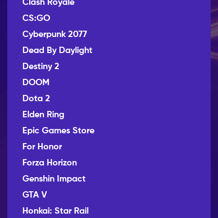
Clash Royale
CS:GO
Cyberpunk 2077
Dead By Daylight
Destiny 2
DOOM
Dota 2
Elden Ring
Epic Games Store
For Honor
Forza Horizon
Genshin Impact
GTA V
Honkai: Star Rail