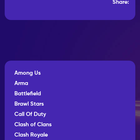
Share:
Among Us
Arma
Battlefield
Brawl Stars
Call Of Duty
Clash of Clans
Clash Royale