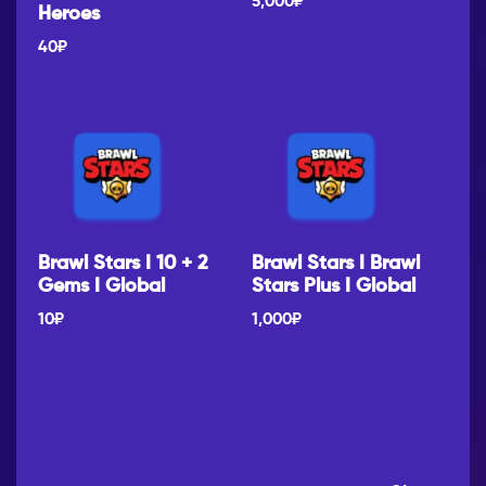
5,000
₽
Heroes
40
₽
Brawl Stars I 10 + 2
Brawl Stars I Brawl
Gems I Global
Stars Plus I Global
10
₽
1,000
₽