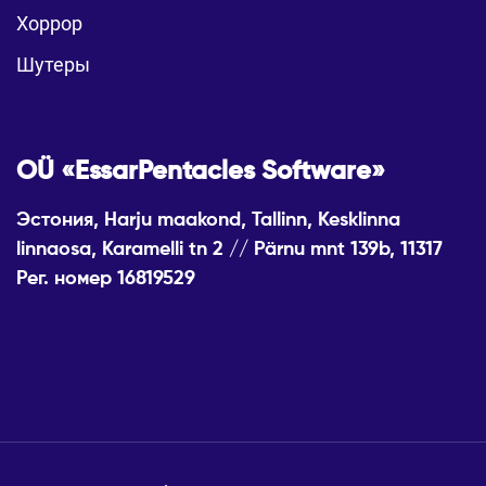
Хоррор
Шутеры
OÜ «EssarPentacles Software»
Эстония, Harju maakond, Tallinn, Kesklinna
linnaosa, Karamelli tn 2 // Pärnu mnt 139b, 11317
Рег. номер 16819529