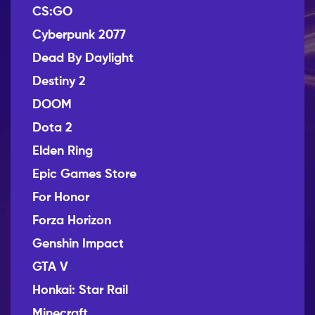
CS:GO
Cyberpunk 2077
Dead By Daylight
Destiny 2
DOOM
Dota 2
Elden Ring
Epic Games Store
For Honor
Forza Horizon
Genshin Impact
GTA V
Honkai: Star Rail
Minecraft