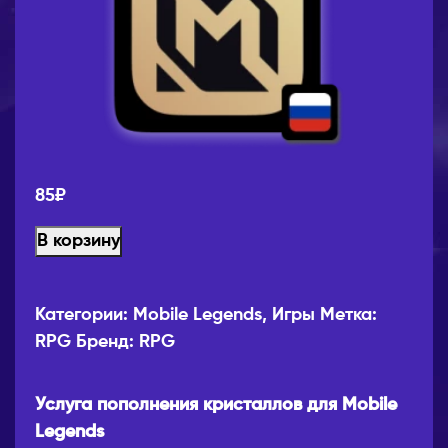
85
₽
В корзину
Категории:
Mobile Legends
,
Игры
Метка:
RPG
Бренд:
RPG
Услуга пополнения кристаллов для Mobile
Legends