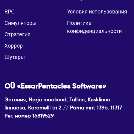
RPG
Условия использования
Симуляторы
Политика
конфиденциальности
Стратегия
Хоррор
Шутеры
OÜ «EssarPentacles Software»
Эстония, Harju maakond, Tallinn, Kesklinna
linnaosa, Karamelli tn 2 // Pärnu mnt 139b, 11317
Рег. номер 16819529