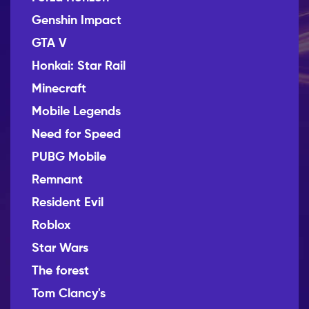
Genshin Impact
GTA V
Honkai: Star Rail
Minecraft
Mobile Legends
Need for Speed
PUBG Mobile
Remnant
Resident Evil
Roblox
Star Wars
The forest
Tom Clancy's