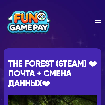
THE FOREST (STEAM) ❤️
ПОЧТА + СМЕНА
ДАННЫХ❤️