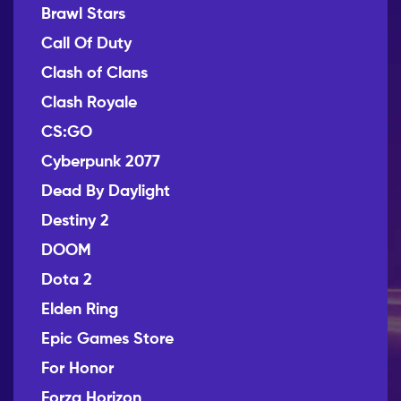
Brawl Stars
Call Of Duty
Clash of Clans
Clash Royale
CS:GO
Cyberpunk 2077
Dead By Daylight
Destiny 2
DOOM
Dota 2
Elden Ring
Epic Games Store
For Honor
Forza Horizon