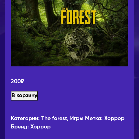
200
₽
В корзину
Категории:
The forest
,
Игры
Метка:
Хоррор
Бренд:
Хоррор