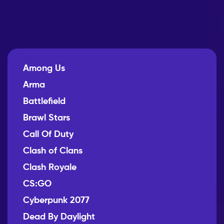
Among Us
Arma
Battlefield
Brawl Stars
Call Of Duty
Clash of Clans
Clash Royale
CS:GO
Cyberpunk 2077
Dead By Daylight