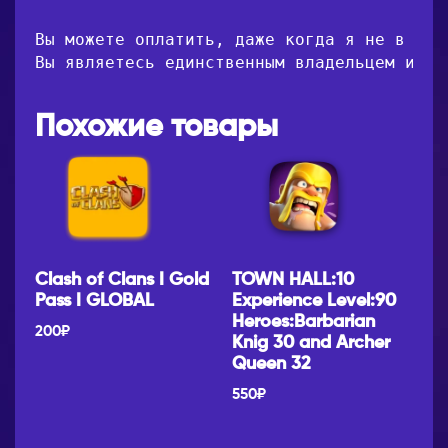
Вы можете оплатить, даже когда я не в сет
Вы являетесь единственным владельцем и но
Похожие товары
TOWN HALL:10
Clash of Clans I Gold
Experience Level:90
Pass I GLOBAL
Heroes:Barbarian
200
₽
Knig 30 and Archer
Queen 32
550
₽