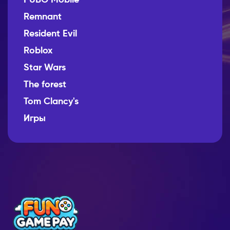
Remnant
Resident Evil
Roblox
Star Wars
The forest
Tom Clancy's
Игры