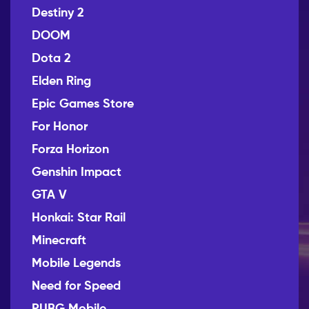
Destiny 2
DOOM
Dota 2
Elden Ring
Epic Games Store
For Honor
Forza Horizon
Genshin Impact
GTA V
Honkai: Star Rail
Minecraft
Mobile Legends
Need for Speed
PUBG Mobile