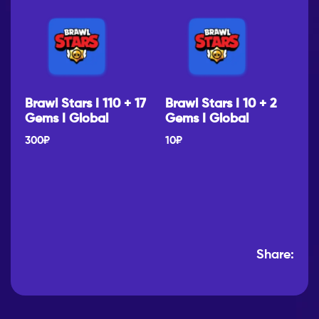
Brawl Stars I 110 + 17
Brawl Stars I 10 + 2
Gems I Global
Gems I Global
300
₽
10
₽
Share: