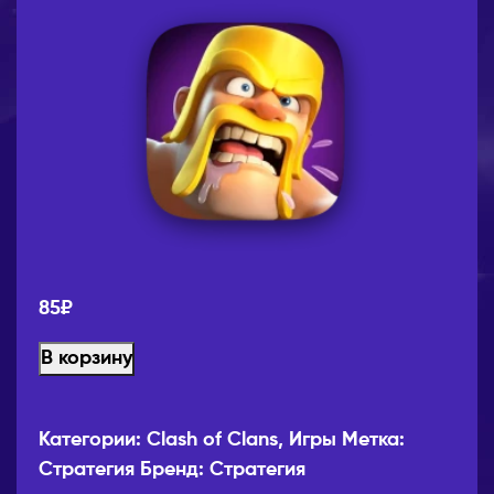
85
₽
В корзину
Категории:
Clash of Clans
,
Игры
Метка:
Стратегия
Бренд:
Стратегия