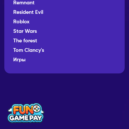
Remnant
Resident Evil
Roblox
Star Wars
The forest
Tom Clancy's
Игры