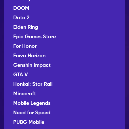
DOOM
Dota 2
Elden Ring
Epic Games Store
For Honor
Forza Horizon
Genshin Impact
GTA V
Honkai: Star Rail
Minecraft
Mobile Legends
Need for Speed
PUBG Mobile