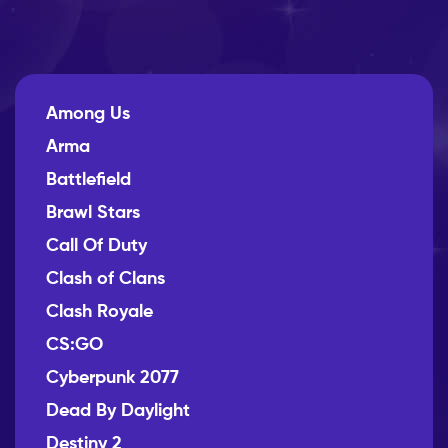
Among Us
Arma
Battlefield
Brawl Stars
Call Of Duty
Clash of Clans
Clash Royale
CS:GO
Cyberpunk 2077
Dead By Daylight
Destiny 2