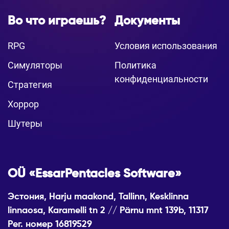
Во что играешь?
Документы
RPG
Условия использования
Симуляторы
Политика
конфиденциальности
Стратегия
Хоррор
Шутеры
OÜ «EssarPentacles Software»
Эстония, Harju maakond, Tallinn, Kesklinna
linnaosa, Karamelli tn 2 // Pärnu mnt 139b, 11317
Рег. номер 16819529