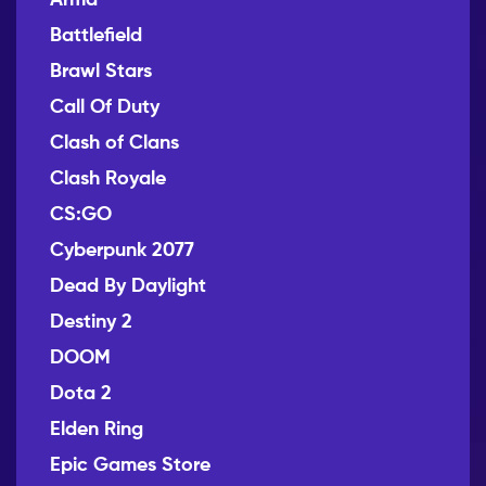
Arma
Battlefield
Brawl Stars
Call Of Duty
Clash of Clans
Clash Royale
CS:GO
Cyberpunk 2077
Dead By Daylight
Destiny 2
DOOM
Dota 2
Elden Ring
Epic Games Store