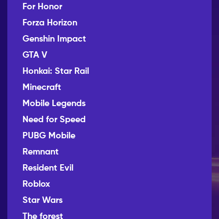
For Honor
Forza Horizon
Genshin Impact
GTA V
Honkai: Star Rail
Minecraft
Mobile Legends
Need for Speed
PUBG Mobile
Remnant
Resident Evil
Roblox
Star Wars
The forest