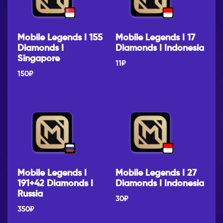
Mobile Legends I 155
Mobile Legends I 17
Diamonds I
Diamonds I Indonesia
Singapore
11
₽
150
₽
Mobile Legends I
Mobile Legends I 27
191+42 Diamonds I
Diamonds I Indonesia
Russia
30
₽
350
₽