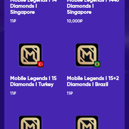
Mobile Legends I 14
Mobile Legends I 1446
Diamonds I
Diamonds I
Singapore
Singapore
11
₽
10,000
₽
Mobile Legends I 15
Mobile Legends I 15+2
Diamonds I Turkey
Diamonds I Brazil
11
₽
11
₽