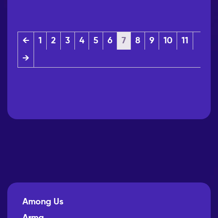
←
1
2
3
4
5
6
7
8
9
10
11
→
Among Us