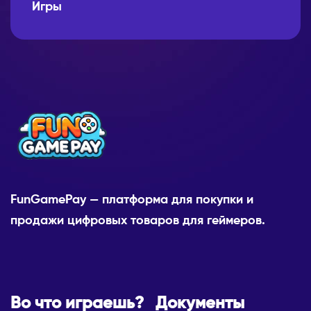
Игры
FunGamePay — платформа для покупки и
продажи цифровых товаров для геймеров.
Во что играешь?
Документы