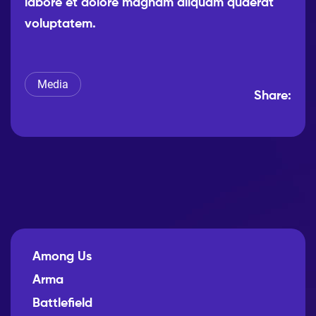
labore et dolore magnam aliquam quaerat
voluptatem.
Media
Share:
Among Us
Arma
Battlefield