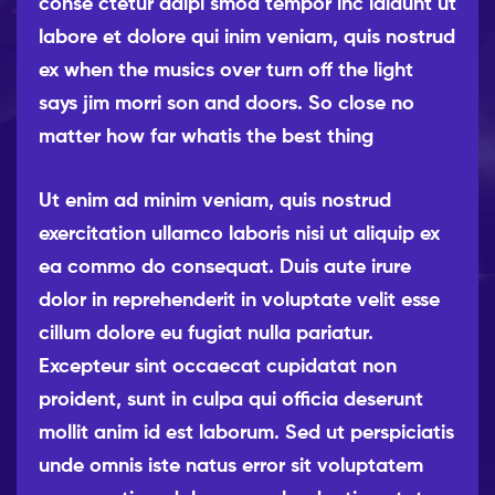
conse ctetur adipi smod tempor inc ididunt ut
labore et dolore qui inim veniam, quis nostrud
ex when the musics over turn off the light
says jim morri son and doors. So close no
matter how far whatis the best thing
Ut enim ad minim veniam, quis nostrud
exercitation ullamco laboris nisi ut aliquip ex
ea commo do consequat. Duis aute irure
dolor in reprehenderit in voluptate velit esse
cillum dolore eu fugiat nulla pariatur.
Excepteur sint occaecat cupidatat non
proident, sunt in culpa qui officia deserunt
mollit anim id est laborum. Sed ut perspiciatis
unde omnis iste natus error sit voluptatem