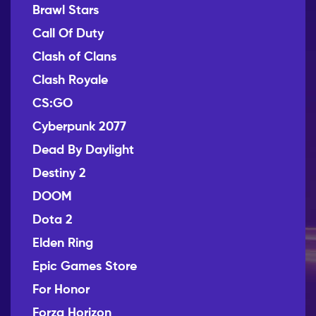
Brawl Stars
Call Of Duty
Clash of Clans
Clash Royale
CS:GO
Cyberpunk 2077
Dead By Daylight
Destiny 2
DOOM
Dota 2
Elden Ring
Epic Games Store
For Honor
Forza Horizon