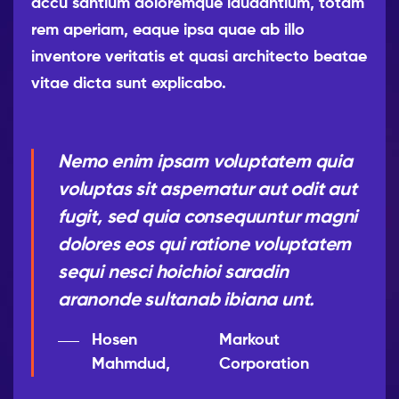
accu santium doloremque laudantium, totam
rem aperiam, eaque ipsa quae ab illo
inventore veritatis et quasi architecto beatae
vitae dicta sunt explicabo.
Nemo enim ipsam voluptatem quia
voluptas sit aspernatur aut odit aut
fugit, sed quia consequuntur magni
dolores eos qui ratione voluptatem
sequi nesci hoichioi saradin
aranonde sultanab ibiana unt.
Hosen
Markout
Mahmdud,
Corporation