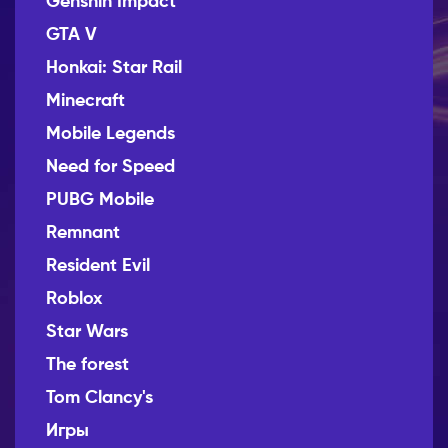
Genshin Impact
GTA V
Honkai: Star Rail
Minecraft
Mobile Legends
Need for Speed
PUBG Mobile
Remnant
Resident Evil
Roblox
Star Wars
The forest
Tom Clancy's
Игры