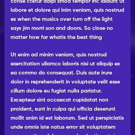
conse ctetur adipi smod tempor inc ididunt ut
labore et dolore qui inim veniam, quis nostrud
ex when the musics over turn off the light
says jim morri son and doors. So close no
matter how far whatis the best thing
Ut enim ad minim veniam, quis nostrud
exercitation ullamco laboris nisi ut aliquip ex
ea commo do consequat. Duis aute irure
dolor in reprehenderit in voluptate velit esse
cillum dolore eu fugiat nulla pariatur.
Excepteur sint occaecat cupidatat non
proident, sunt in culpa qui officia deserunt
mollit anim id est laborum. Sed ut perspiciatis
unde omnis iste natus error sit voluptatem