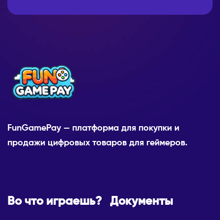
FunGamePay — платформа для покупки и
продажи цифровых товаров для геймеров.
Во что играешь?
Документы