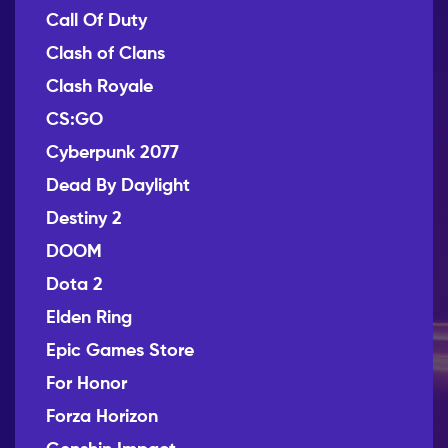
Call Of Duty
Clash of Clans
Clash Royale
CS:GO
Cyberpunk 2077
Dead By Daylight
Destiny 2
DOOM
Dota 2
Elden Ring
Epic Games Store
For Honor
Forza Horizon