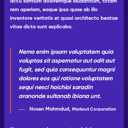
accu santium doloremque laudantium, totam
rem aperiam, eaque ipsa quae ab illo
inventore veritatis et quasi architecto beatae
vitae dicta sunt explicabo.
Nemo enim ipsam voluptatem quia
voluptas sit aspernatur aut odit aut
fugit, sed quia consequuntur magni
dolores eos qui ratione voluptatem
sequi nesci hoichioi saradin
aranonde sultanab ibiana unt.
Hosen Mahmdud,
Markout Corporation