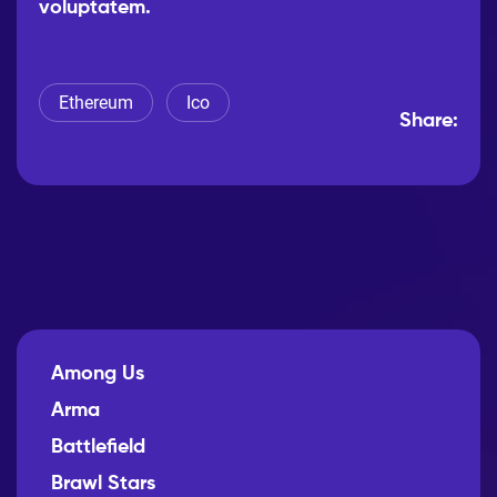
voluptatem.
Ethereum
Ico
Share:
Among Us
Arma
Battlefield
Brawl Stars