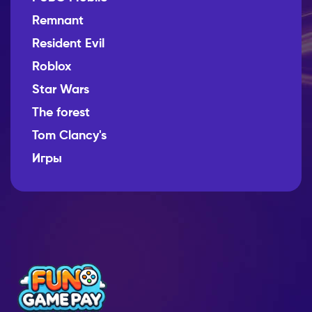
Remnant
Resident Evil
Roblox
Star Wars
The forest
Tom Clancy's
Игры