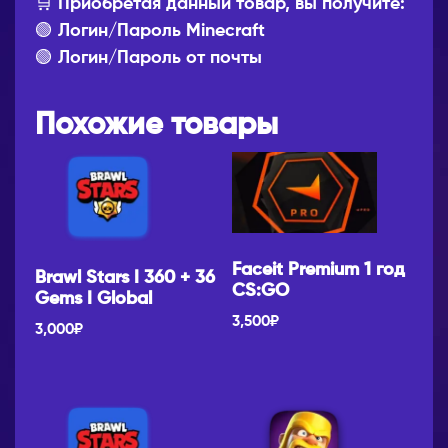
🛒 Приобретая данный товар, вы получите:
🟢 Логин/Пароль Minecraft
🟢 Логин/Пароль от почты
Похожие товары
Faceit Premium 1 год
Brawl Stars I 360 + 36
CS:GO
Gems I Global
3,500
₽
3,000
₽