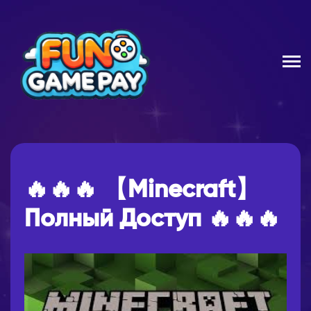
🔥🔥🔥 【Minecraft】
Полный Доступ 🔥🔥🔥