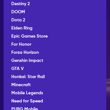
Destiny 2
DOOM
Dota 2
Elden Ring
Epic Games Store
For Honor
Forza Horizon
Genshin Impact
GTA V
Honkai: Star Rail
Minecraft
Mobile Legends
Need for Speed
PUBG Mobile