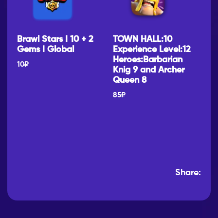
Brawl Stars I 10 + 2
TOWN HALL:10
Gems I Global
Experience Level:12
Heroes:Barbarian
10
₽
Knig 9 and Archer
Queen 8
85
₽
Share: