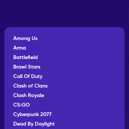
Among Us
Arma
Battlefield
Brawl Stars
Call Of Duty
Clash of Clans
Clash Royale
CS:GO
Cyberpunk 2077
Dead By Daylight