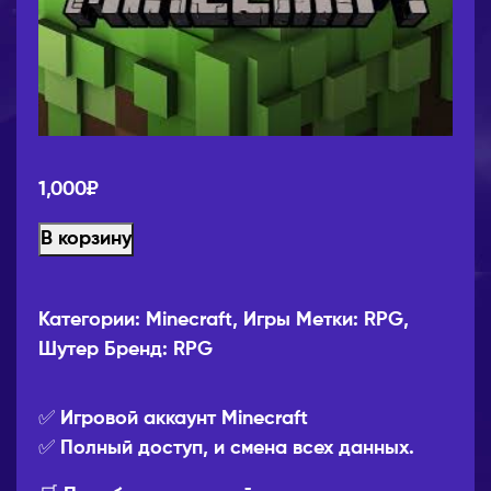
1,000
₽
В корзину
Категории:
Minecraft
,
Игры
Метки:
RPG
,
Шутер
Бренд:
RPG
✅ Игровой аккаунт Minecraft
✅ Полный доступ, и смена всех данных.