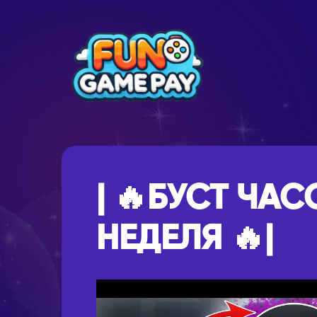
| 🔥БУСТ ЧАСО
НЕДЕЛЯ 🔥|