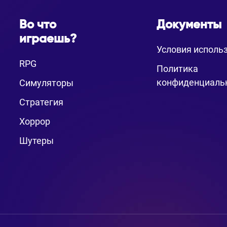
Во что
Документы
играешь?
Условия исполь
RPG
Политика
конфиденциаль
Симуляторы
Стратегия
Хоррор
Шутеры