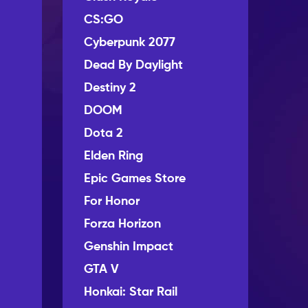
CS:GO
Cyberpunk 2077
Dead By Daylight
Destiny 2
DOOM
Dota 2
Elden Ring
Epic Games Store
For Honor
Forza Horizon
Genshin Impact
GTA V
Honkai: Star Rail