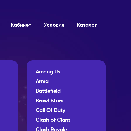
Кабинет
Условия
Каталог
Among Us
Arma
Battlefield
Brawl Stars
Call Of Duty
Clash of Clans
Clash Royale