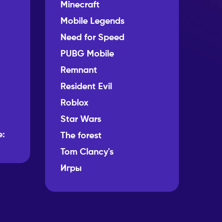
Minecraft
Mobile Legends
Need for Speed
PUBG Mobile
Remnant
Resident Evil
Roblox
Star Wars
e:
The forest
Tom Clancy's
Игры